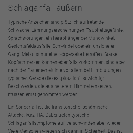
Schlaganfall äußern
Typische Anzeichen sind plötzlich auftretende
Schwäche, Lähmungserscheinungen, Taubheitsgefühle,
Sprachstörungen, ein herabhängender Mundwinkel,
Gesichtsfeldausfälle, Schwindel oder ein unsicherer
Gang. Meist ist nur eine Körperseite betroffen. Starke
Kopfschmerzen können ebenfalls vorkommen, sind aber
nach der Patientenleitlinie vor allem bei Hirnblutungen
typischer. Gerade dieses „plötzlich“ ist wichtig:
Beschwerden, die aus heiterem Himmel einsetzen,
müssen ernst genommen werden.
Ein Sonderfall ist die transitorische ischämische
Attacke, kurz TIA. Dabei treten typische
Schlaganfallsymptome auf, verschwinden aber wieder.
Viele Menschen wiegen sich dann in Sicherheit. Das ist