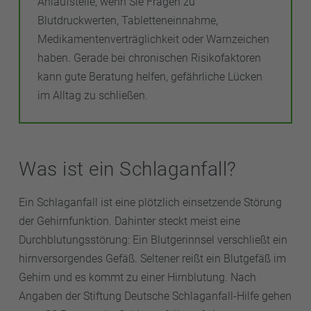
Anlaufstelle, wenn Sie Fragen zu
Blutdruckwerten, Tabletteneinnahme,
Medikamentenverträglichkeit oder Warnzeichen
haben. Gerade bei chronischen Risikofaktoren
kann gute Beratung helfen, gefährliche Lücken
im Alltag zu schließen.
Was ist ein Schlaganfall?
Ein Schlaganfall ist eine plötzlich einsetzende Störung
der Gehirnfunktion. Dahinter steckt meist eine
Durchblutungsstörung: Ein Blutgerinnsel verschließt ein
hirnversorgendes Gefäß. Seltener reißt ein Blutgefäß im
Gehirn und es kommt zu einer Hirnblutung. Nach
Angaben der Stiftung Deutsche Schlaganfall-Hilfe gehen