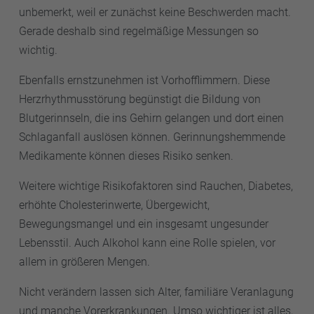
unbemerkt, weil er zunächst keine Beschwerden macht.
Gerade deshalb sind regelmäßige Messungen so
wichtig.
Ebenfalls ernstzunehmen ist Vorhofflimmern. Diese
Herzrhythmusstörung begünstigt die Bildung von
Blutgerinnseln, die ins Gehirn gelangen und dort einen
Schlaganfall auslösen können. Gerinnungshemmende
Medikamente können dieses Risiko senken.
Weitere wichtige Risikofaktoren sind Rauchen, Diabetes,
erhöhte Cholesterinwerte, Übergewicht,
Bewegungsmangel und ein insgesamt ungesunder
Lebensstil. Auch Alkohol kann eine Rolle spielen, vor
allem in größeren Mengen.
Nicht verändern lassen sich Alter, familiäre Veranlagung
und manche Vorerkrankungen. Umso wichtiger ist alles,