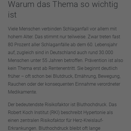
Warum das Thema so wichtig
ist
Viele Menschen verbinden Schlaganfall vor allem mit
hohem Alter. Das stimmt nur teilweise. Zwar treten fast
80 Prozent aller Schlaganfälle ab dem 60. Lebensjahr
auf, zugleich sind in Deutschland auch rund 30.000
Menschen unter 55 Jahren betroffen. Prävention ist also
kein Thema erst ab Rentenentritt. Sie beginnt deutlich
früher – oft schon bei Blutdruck, Ernährung, Bewegung,
Rauchen oder der konsequenten Einnahme verordneter
Medikamente.
Der bedeutendste Risikofaktor ist Bluthochdruck. Das
Robert Koch Institut (RKI) beschreibt Hypertonie als
einen zentralen Risikofaktor für Herz-Kreislauf-
Erkrankungen. Bluthochdruck bleibt oft lange