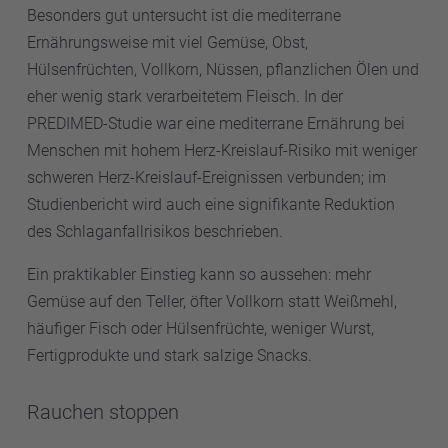
Besonders gut untersucht ist die mediterrane
Ernährungsweise mit viel Gemüse, Obst,
Hülsenfrüchten, Vollkorn, Nüssen, pflanzlichen Ölen und
eher wenig stark verarbeitetem Fleisch. In der
PREDIMED-Studie war eine mediterrane Ernährung bei
Menschen mit hohem Herz-Kreislauf-Risiko mit weniger
schweren Herz-Kreislauf-Ereignissen verbunden; im
Studienbericht wird auch eine signifikante Reduktion
des Schlaganfallrisikos beschrieben.
Ein praktikabler Einstieg kann so aussehen: mehr
Gemüse auf den Teller, öfter Vollkorn statt Weißmehl,
häufiger Fisch oder Hülsenfrüchte, weniger Wurst,
Fertigprodukte und stark salzige Snacks.
Rauchen stoppen