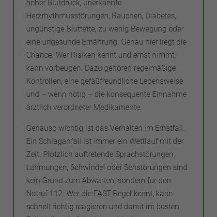
hoher Blutdruck, unerkannte
Herzrhythmusstörungen, Rauchen, Diabetes,
ungünstige Blutfette, zu wenig Bewegung oder
eine ungesunde Ernährung. Genau hier liegt die
Chance. Wer Risiken kennt und ernst nimmt,
kann vorbeugen. Dazu gehören regelmäßige
Kontrollen, eine gefäßfreundliche Lebensweise
und – wenn nötig – die konsequente Einnahme
ärztlich verordneter Medikamente.
Genauso wichtig ist das Verhalten im Ernstfall.
Ein Schlaganfall ist immer ein Wettlauf mit der
Zeit. Plötzlich auftretende Sprachstörungen,
Lähmungen, Schwindel oder Sehstörungen sind
kein Grund zum Abwarten, sondern für den
Notruf 112. Wer die FAST-Regel kennt, kann
schnell richtig reagieren und damit im besten