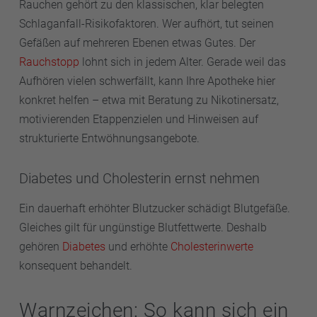
Rauchen gehört zu den klassischen, klar belegten
Schlaganfall-Risikofaktoren. Wer aufhört, tut seinen
Gefäßen auf mehreren Ebenen etwas Gutes. Der
Rauchstopp
lohnt sich in jedem Alter. Gerade weil das
Aufhören vielen schwerfällt, kann Ihre Apotheke hier
konkret helfen – etwa mit Beratung zu Nikotinersatz,
motivierenden Etappenzielen und Hinweisen auf
strukturierte Entwöhnungsangebote.
Diabetes und Cholesterin ernst nehmen
Ein dauerhaft erhöhter Blutzucker schädigt Blutgefäße.
Gleiches gilt für ungünstige Blutfettwerte. Deshalb
gehören
Diabetes
und erhöhte
Cholesterinwerte
konsequent behandelt.
Warnzeichen: So kann sich ein