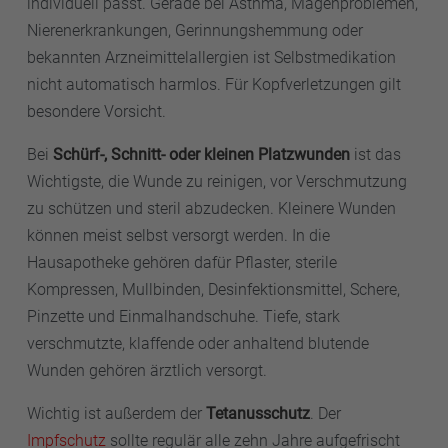
individuell passt. Gerade bei Asthma, Magenproblemen,
Nierenerkrankungen, Gerinnungshemmung oder
bekannten Arzneimittelallergien ist Selbstmedikation
nicht automatisch harmlos. Für Kopfverletzungen gilt
besondere Vorsicht.
Bei
Schürf-, Schnitt- oder kleinen Platzwunden
ist das
Wichtigste, die Wunde zu reinigen, vor Verschmutzung
zu schützen und steril abzudecken. Kleinere Wunden
können meist selbst versorgt werden. In die
Hausapotheke gehören dafür Pflaster, sterile
Kompressen, Mullbinden, Desinfektionsmittel, Schere,
Pinzette und Einmalhandschuhe. Tiefe, stark
verschmutzte, klaffende oder anhaltend blutende
Wunden gehören ärztlich versorgt.
Wichtig ist außerdem der
Tetanusschutz
. Der
Impfschutz
sollte regulär alle zehn Jahre aufgefrischt