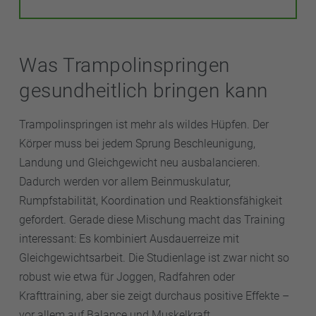
Was Trampolinspringen
gesundheitlich bringen kann
Trampolinspringen ist mehr als wildes Hüpfen. Der
Körper muss bei jedem Sprung Beschleunigung,
Landung und Gleichgewicht neu ausbalancieren.
Dadurch werden vor allem Beinmuskulatur,
Rumpfstabilität, Koordination und Reaktionsfähigkeit
gefordert. Gerade diese Mischung macht das Training
interessant: Es kombiniert Ausdauerreize mit
Gleichgewichtsarbeit. Die Studienlage ist zwar nicht so
robust wie etwa für Joggen, Radfahren oder
Krafttraining, aber sie zeigt durchaus positive Effekte –
vor allem auf Balance und Muskelkraft.