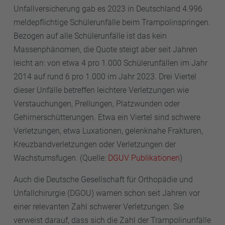
Unfallversicherung gab es 2023 in Deutschland 4.996
meldepflichtige Schülerunfälle beim Trampolinspringen.
Bezogen auf alle Schülerunfälle ist das kein
Massenphänomen, die Quote steigt aber seit Jahren
leicht an: von etwa 4 pro 1.000 Schülerunfällen im Jahr
2014 auf rund 6 pro 1.000 im Jahr 2023. Drei Viertel
dieser Unfälle betreffen leichtere Verletzungen wie
Verstauchungen, Prellungen, Platzwunden oder
Gehirnerschütterungen. Etwa ein Viertel sind schwere
Verletzungen, etwa Luxationen, gelenknahe Frakturen,
Kreuzbandverletzungen oder Verletzungen der
Wachstumsfugen. (Quelle:
DGUV Publikationen
)
Auch die Deutsche Gesellschaft für Orthopädie und
Unfallchirurgie (DGOU) warnen schon seit Jahren vor
einer relevanten Zahl schwerer Verletzungen. Sie
verweist darauf, dass sich die Zahl der Trampolinunfälle