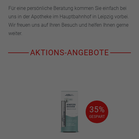
Für eine persönliche Beratung kommen Sie einfach bei
uns in der Apotheke im Hauptbahnhof in Leipzig vorbei.
Wir freuen uns auf Ihren Besuch und helfen Ihnen gerne
weiter.
AKTIONS-ANGEBOTE
35%
35%
GESPART
GESPART