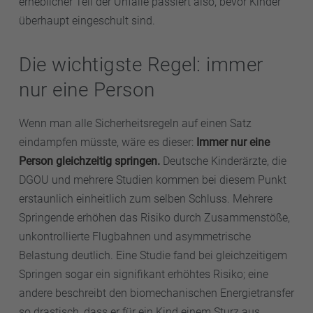
erheblicher Teil der Unfälle passiert also, bevor Kinder
überhaupt eingeschult sind.
Die wichtigste Regel: immer
nur eine Person
Wenn man alle Sicherheitsregeln auf einen Satz
eindampfen müsste, wäre es dieser:
Immer nur eine
Person gleichzeitig springen.
Deutsche Kinderärzte, die
DGOU und mehrere Studien kommen bei diesem Punkt
erstaunlich einheitlich zum selben Schluss. Mehrere
Springende erhöhen das Risiko durch Zusammenstöße,
unkontrollierte Flugbahnen und asymmetrische
Belastung deutlich. Eine Studie fand bei gleichzeitigem
Springen sogar ein signifikant erhöhtes Risiko; eine
andere beschreibt den biomechanischen Energietransfer
so drastisch, dass er für ein Kind einem Sturz aus