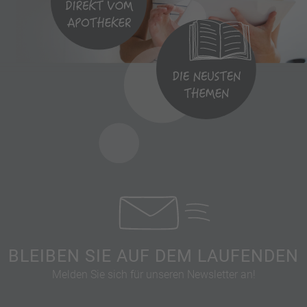
BLEIBEN SIE AUF DEM LAUFENDEN
Melden Sie sich für unseren Newsletter an!