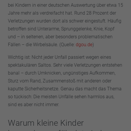
bei Kindern in einer deutschen Auswertung über etwa 15
Jahre mehr als verdreifacht hat. Rund 28 Prozent der
Verletzungen wurden dort als schwer eingestuft. Häufig
betroffen sind Unterarme, Sprunggelenke, Knie, Kopf
und – in seltenen, aber besonders problematischen
Fällen – die Wirbelsäule. (Quelle:
dgou.de
)
Wichtig ist: Nicht jeder Unfall passiert wegen eines
spektakulären Saltos. Sehr viele Verletzungen entstehen
banal – durch Umknicken, ungünstiges Aufkommen,
Sturz vom Rand, Zusammenstoß mit anderen oder
kaputte Sicherheitsnetze. Genau das macht das Thema
so tückisch: Die meisten Unfälle sehen harmlos aus,
sind es aber nicht immer.
Warum kleine Kinder