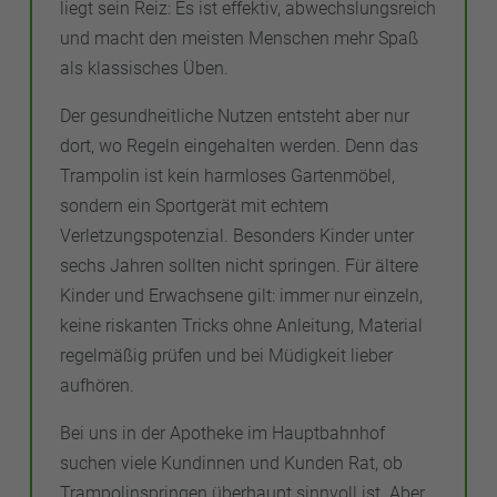
liegt sein Reiz: Es ist effektiv, abwechslungsreich
und macht den meisten Menschen mehr Spaß
als klassisches Üben.
Der gesundheitliche Nutzen entsteht aber nur
dort, wo Regeln eingehalten werden. Denn das
Trampolin ist kein harmloses Gartenmöbel,
sondern ein Sportgerät mit echtem
Verletzungspotenzial. Besonders Kinder unter
sechs Jahren sollten nicht springen. Für ältere
Kinder und Erwachsene gilt: immer nur einzeln,
keine riskanten Tricks ohne Anleitung, Material
regelmäßig prüfen und bei Müdigkeit lieber
aufhören.
Bei uns in der Apotheke im Hauptbahnhof
suchen viele Kundinnen und Kunden Rat, ob
Trampolinspringen überhaupt sinnvoll ist. Aber