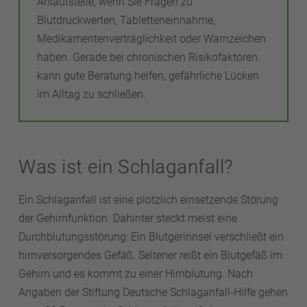
Anlaufstelle, wenn Sie Fragen zu
Blutdruckwerten, Tabletteneinnahme,
Medikamentenverträglichkeit oder Warnzeichen
haben. Gerade bei chronischen Risikofaktoren
kann gute Beratung helfen, gefährliche Lücken
im Alltag zu schließen.
Was ist ein Schlaganfall?
Ein Schlaganfall ist eine plötzlich einsetzende Störung
der Gehirnfunktion. Dahinter steckt meist eine
Durchblutungsstörung: Ein Blutgerinnsel verschließt ein
hirnversorgendes Gefäß. Seltener reißt ein Blutgefäß im
Gehirn und es kommt zu einer Hirnblutung. Nach
Angaben der Stiftung Deutsche Schlaganfall-Hilfe gehen