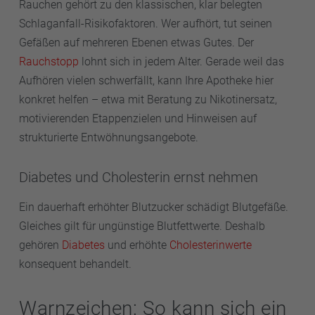
Rauchen gehört zu den klassischen, klar belegten
Schlaganfall-Risikofaktoren. Wer aufhört, tut seinen
Gefäßen auf mehreren Ebenen etwas Gutes. Der
Rauchstopp
lohnt sich in jedem Alter. Gerade weil das
Aufhören vielen schwerfällt, kann Ihre Apotheke hier
konkret helfen – etwa mit Beratung zu Nikotinersatz,
motivierenden Etappenzielen und Hinweisen auf
strukturierte Entwöhnungsangebote.
Diabetes und Cholesterin ernst nehmen
Ein dauerhaft erhöhter Blutzucker schädigt Blutgefäße.
Gleiches gilt für ungünstige Blutfettwerte. Deshalb
gehören
Diabetes
und erhöhte
Cholesterinwerte
konsequent behandelt.
Warnzeichen: So kann sich ein