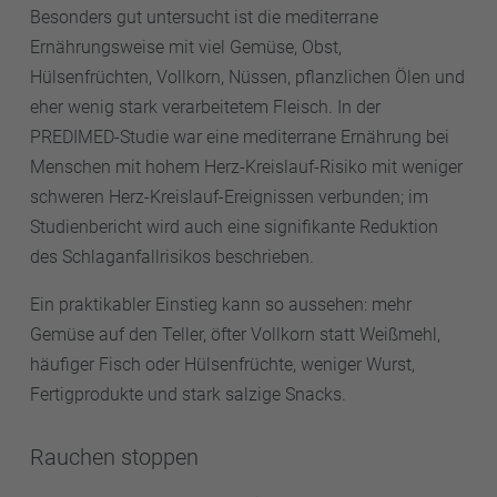
Besonders gut untersucht ist die mediterrane
Ernährungsweise mit viel Gemüse, Obst,
Hülsenfrüchten, Vollkorn, Nüssen, pflanzlichen Ölen und
eher wenig stark verarbeitetem Fleisch. In der
PREDIMED-Studie war eine mediterrane Ernährung bei
Menschen mit hohem Herz-Kreislauf-Risiko mit weniger
schweren Herz-Kreislauf-Ereignissen verbunden; im
Studienbericht wird auch eine signifikante Reduktion
des Schlaganfallrisikos beschrieben.
Ein praktikabler Einstieg kann so aussehen: mehr
Gemüse auf den Teller, öfter Vollkorn statt Weißmehl,
häufiger Fisch oder Hülsenfrüchte, weniger Wurst,
Fertigprodukte und stark salzige Snacks.
Rauchen stoppen