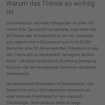
Warum das Thema so wichtig
ist
Viele Menschen verbinden Schlaganfall vor allem mit
hohem Alter. Das stimmt nur teilweise. Zwar treten fast
80 Prozent aller Schlaganfälle ab dem 60. Lebensjahr
auf, zugleich sind in Deutschland auch rund 30.000
Menschen unter 55 Jahren betroffen. Prävention ist also
kein Thema erst ab Rentenentritt. Sie beginnt deutlich
früher – oft schon bei Blutdruck, Ernährung, Bewegung,
Rauchen oder der konsequenten Einnahme verordneter
Medikamente.
Der bedeutendste Risikofaktor ist Bluthochdruck. Das
Robert Koch Institut (RKI) beschreibt Hypertonie als
einen zentralen Risikofaktor für Herz-Kreislauf-
Erkrankungen. Bluthochdruck bleibt oft lange