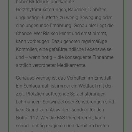
hoher Blutdruck, unerkannte
Herzrhythmusstörungen, Rauchen, Diabetes,
ungünstige Blutfette, zu wenig Bewegung oder
eine ungesunde Ernährung. Genau hier liegt die
Chance. Wer Risiken kennt und ernst nimmt,
kann vorbeugen. Dazu gehören regelmäßige
Kontrollen, eine gefäßfreundliche Lebensweise
und – wenn nötig – die konsequente Einnahme
ärztlich verordneter Medikamente.
Genauso wichtig ist das Verhalten im Ernstfall.
Ein Schlaganfall ist immer ein Wettlauf mit der
Zeit. Plötzlich auftretende Sprachstörungen,
Lähmungen, Schwindel oder Sehstörungen sind
kein Grund zum Abwarten, sondern für den
Notruf 112. Wer die FAST-Regel kennt, kann
schnell richtig reagieren und damit im besten