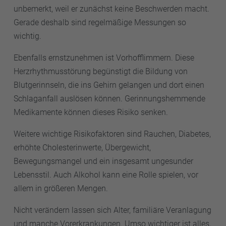
unbemerkt, weil er zunächst keine Beschwerden macht.
Gerade deshalb sind regelmäßige Messungen so
wichtig.
Ebenfalls ernstzunehmen ist Vorhofflimmern. Diese
Herzrhythmusstörung begünstigt die Bildung von
Blutgerinnseln, die ins Gehirn gelangen und dort einen
Schlaganfall auslösen können. Gerinnungshemmende
Medikamente können dieses Risiko senken.
Weitere wichtige Risikofaktoren sind Rauchen, Diabetes,
erhöhte Cholesterinwerte, Übergewicht,
Bewegungsmangel und ein insgesamt ungesunder
Lebensstil. Auch Alkohol kann eine Rolle spielen, vor
allem in größeren Mengen.
Nicht verändern lassen sich Alter, familiäre Veranlagung
und manche Vorerkrankungen. Umso wichtiger ist alles,