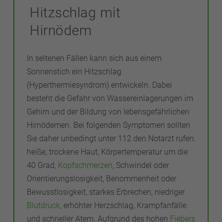
Hitzschlag mit
Hirnödem
In seltenen Fällen kann sich aus einem
Sonnenstich ein Hitzschlag
(Hyperthermiesyndrom) entwickeln. Dabei
besteht die Gefahr von Wassereinlagerungen im
Gehirn und der Bildung von lebensgefährlichen
Hirnödemen. Bei folgenden Symptomen sollten
Sie daher unbedingt unter 112 den Notarzt rufen:
heiße, trockene Haut, Körpertemperatur um die
40 Grad,
Kopfschmerzen
, Schwindel oder
Orientierungslosigkeit, Benommenheit oder
Bewusstlosigkeit, starkes Erbrechen, niedriger
Blutdruck
, erhöhter Herzschlag, Krampfanfälle
und schneller Atem. Aufgrund des hohen
Fiebers