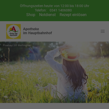
Öffnungszeiten heute: von 12:00 bis 18:00 Uhr
Telefon:
0341 1406080
Shop
Notdienst
Rezept einlösen
Pixabay/Jill Wellington
Symbolbild