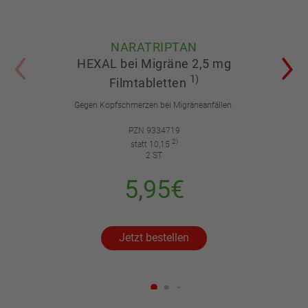
NARATRIPTAN
HEXAL bei Migräne 2,5 mg
1)
Filmtabletten
Gegen Kopfschmerzen bei Migräneanfällen.
PZN 9334719
2)
statt 10,15
2 ST
5,95€
Jetzt bestellen