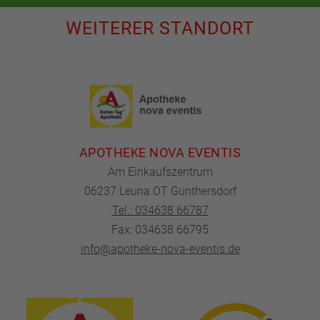
WEITERER STANDORT
APOTHEKE NOVA EVENTIS
Am Einkaufszentrum
06237 Leuna OT Günthersdorf
Tel.: 034638 66787
Fax: 034638 66795
info@apotheke-nova-eventis.de