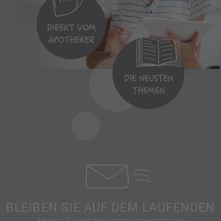
BLEIBEN SIE AUF DEM LAUFENDEN
Melden Sie sich für unseren Newsletter an!