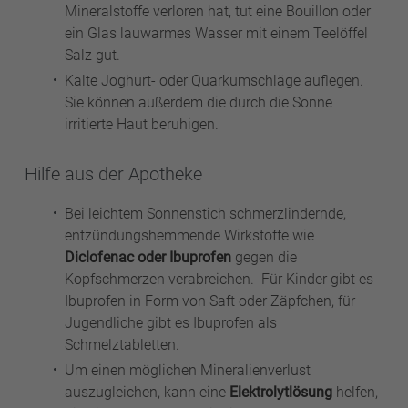
Mineralstoffe verloren hat, tut eine Bouillon oder
ein Glas lauwarmes Wasser mit einem Teelöffel
Salz gut.
Kalte Joghurt- oder Quarkumschläge auflegen.
Sie können außerdem die durch die Sonne
irritierte Haut beruhigen.
Hilfe aus der Apotheke
Bei leichtem Sonnenstich schmerzlindernde,
entzündungshemmende Wirkstoffe wie
Diclofenac oder Ibuprofen
gegen die
Kopfschmerzen verabreichen. Für Kinder gibt es
Ibuprofen in Form von Saft oder Zäpfchen, für
Jugendliche gibt es Ibuprofen als
Schmelztabletten.
Um einen möglichen Mineralienverlust
auszugleichen, kann eine
Elektrolytlösung
helfen,