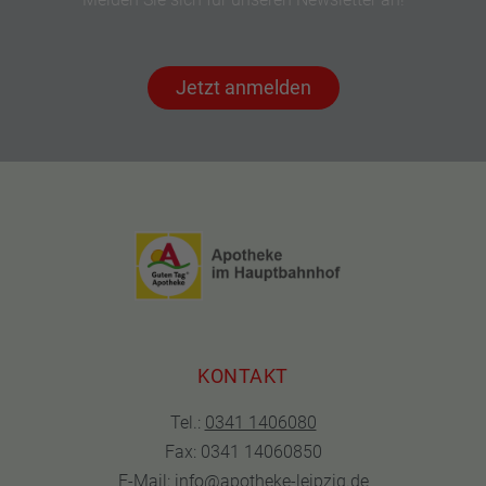
Jetzt anmelden
KONTAKT
Tel.:
0341 1406080
Fax: 0341 14060850
E-Mail:
info@apotheke-leipzig.de