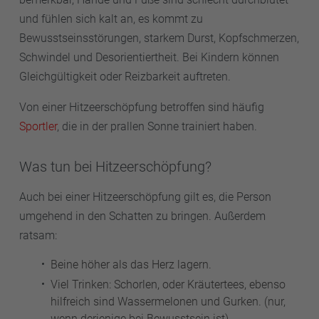
und fühlen sich kalt an, es kommt zu
Bewusstseinsstörungen, starkem Durst, Kopfschmerzen,
Schwindel und Desorientiertheit. Bei Kindern können
Gleichgültigkeit oder Reizbarkeit auftreten.
Von einer Hitzeerschöpfung betroffen sind häufig
Sportler
, die in der prallen Sonne trainiert haben.
Was tun bei Hitzeerschöpfung?
Auch bei einer Hitzeerschöpfung gilt es, die Person
umgehend in den Schatten zu bringen. Außerdem
ratsam:
Beine höher als das Herz lagern.
Viel Trinken: Schorlen, oder Kräutertees, ebenso
hilfreich sind Wassermelonen und Gurken. (nur,
wenn derjenige bei Bewusstsein ist).