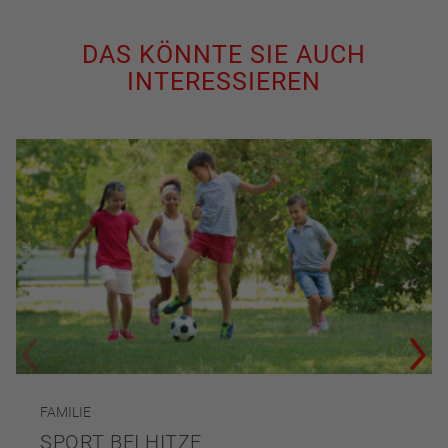
DAS KÖNNTE SIE AUCH
INTERESSIEREN
FAMILIE
SPORT BEI HITZE