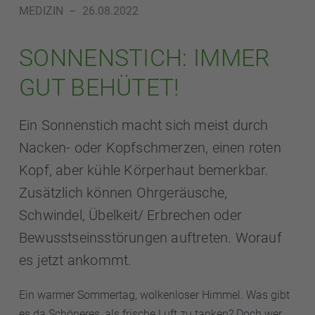
MEDIZIN
–
26.08.2022
SONNENSTICH: IMMER
GUT BEHÜTET!
Ein Sonnenstich macht sich meist durch
Nacken- oder Kopfschmerzen, einen roten
Kopf, aber kühle Körperhaut bemerkbar.
Zusätzlich können Ohrgeräusche,
Schwindel, Übelkeit/ Erbrechen oder
Bewusstseinsstörungen auftreten. Worauf
es jetzt ankommt.
Ein warmer Sommertag, wolkenloser Himmel. Was gibt
es da Schöneres, als frische Luft zu tanken? Doch wer