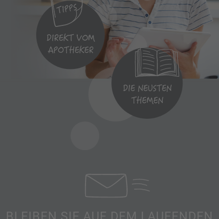
BLEIBEN SIE AUF DEM LAUFENDEN