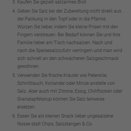
Kaufen Sie gezielt salzarmes Brot.
Geben Sie Salz bei der Zubereitung nicht direkt aus
der Packung in den Topf oder in die Pfanne.
Würzen Sie lieber, indem Sie kleine Prisen mit den
Fingern verstreuen. Bei Bedarf können Sie und Ihre
Familie lieber am Tisch nachsalzen. Nach und
nach die Speisesalzzufuhr verringern und man wird
sich schnell an den schwächeren Salzgeschmack
gewöhnen.
Verwenden Sie frische Kräuter wie Petersilie,
Schnittlauch, Koriander oder Minze anstelle von
Salz. Aber auch mit Zitrone, Essig, Chiliflocken oder
Granatapfelsirup können Sie Salz teilweise
ersetzen.
Essen Sie als kleinen Snack lieber ungesalzene
Nüsse statt Chips, Salzstangen & Co.