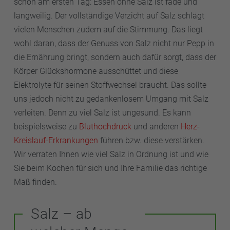
schon am ersten Tag: Essen ohne Salz ist fade und
langweilig. Der vollständige Verzicht auf Salz schlägt
vielen Menschen zudem auf die Stimmung. Das liegt
wohl daran, dass der Genuss von Salz nicht nur Pepp in
die Ernährung bringt, sondern auch dafür sorgt, dass der
Körper Glückshormone ausschüttet und diese
Elektrolyte für seinen Stoffwechsel braucht. Das sollte
uns jedoch nicht zu gedankenlosem Umgang mit Salz
verleiten. Denn zu viel Salz ist ungesund. Es kann
beispielsweise zu
Bluthochdruck
und anderen
Herz-
Kreislauf-Erkrankungen
führen bzw. diese verstärken.
Wir verraten Ihnen wie viel Salz in Ordnung ist und wie
Sie beim Kochen für sich und Ihre Familie das richtige
Maß finden.
Salz – ab