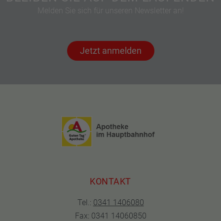
Melden Sie sich für unseren Newsletter an!
Jetzt anmelden
KONTAKT
Tel.:
0341 1406080
Fax: 0341 14060850