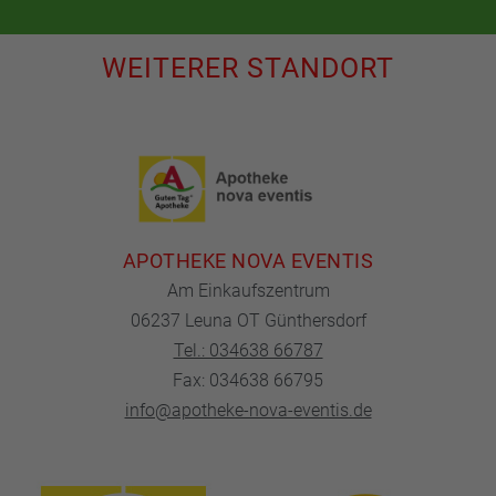
WEITERER STANDORT
APOTHEKE NOVA EVENTIS
Am Einkaufszentrum
06237 Leuna OT Günthersdorf
Tel.: 034638 66787
Fax: 034638 66795
info@apotheke-nova-eventis.de