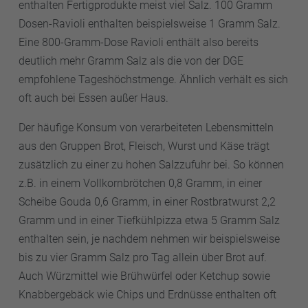
enthalten Fertigprodukte meist viel Salz. 100 Gramm
Dosen-Ravioli enthalten beispielsweise 1 Gramm Salz.
Eine 800-Gramm-Dose Ravioli enthält also bereits
deutlich mehr Gramm Salz als die von der DGE
empfohlene Tageshöchstmenge. Ähnlich verhält es sich
oft auch bei Essen außer Haus.
Der häufige Konsum von verarbeiteten Lebensmitteln
aus den Gruppen Brot, Fleisch, Wurst und Käse trägt
zusätzlich zu einer zu hohen Salzzufuhr bei. So können
z.B. in einem Vollkornbrötchen 0,8 Gramm, in einer
Scheibe Gouda 0,6 Gramm, in einer Rostbratwurst 2,2
Gramm und in einer Tiefkühlpizza etwa 5 Gramm Salz
enthalten sein, je nachdem nehmen wir beispielsweise
bis zu vier Gramm Salz pro Tag allein über Brot auf.
Auch Würzmittel wie Brühwürfel oder Ketchup sowie
Knabbergebäck wie Chips und Erdnüsse enthalten oft