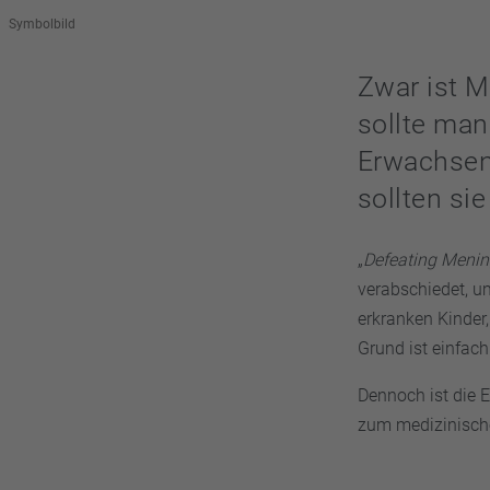
Symbolbild
Zwar ist M
sollte man
Erwachsene
sollten sie
„
Defeating Menin
verabschiedet, u
erkranken Kinder
Grund ist einfac
Dennoch ist die 
zum medizinische