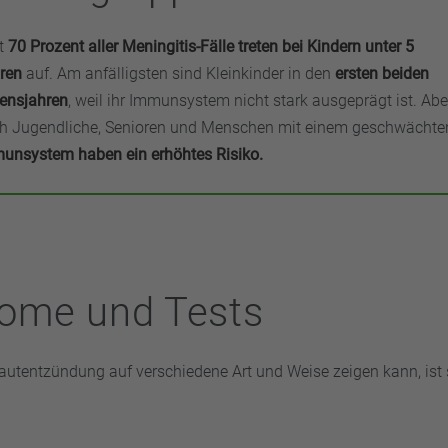
t
70 Prozent aller Meningitis-Fälle treten bei Kindern unter 5
ren
auf. Am anfälligsten sind Kleinkinder in den
ersten beiden
ensjahren
, weil ihr Immunsystem nicht stark ausgeprägt ist. Abe
h Jugendliche, Senioren und Menschen mit einem geschwächte
unsystem haben ein erhöhtes Risiko.
ome und Tests
hautentzündung auf verschiedene Art und Weise zeigen kann, ist 