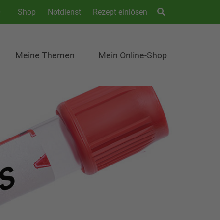
0
Shop
Notdienst
Rezept einlösen
Meine Themen
Mein Online-Shop