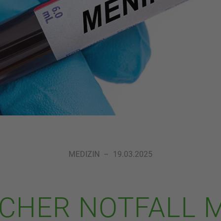
MEDIZIN
–
19.03.2025
SCHER NOTFALL M