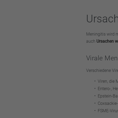
Ursach
Meningitis wird 
auch
Ursachen w
Virale Men
Verschiedene Vir
Viren, die
Entero-, He
Epstein-Ba
Coxsackie-
FSME-Virus