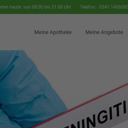
iten heute: von 08:00 bis 21:00 Uhr
Telefon:
0341 140608
Meine Apotheke
Meine Angebote