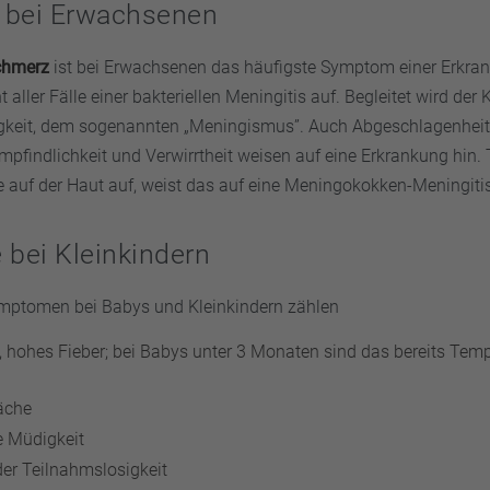
 bei Erwachsenen
chmerz
ist bei Erwachsenen das häufigste Symptom einer Erkrank
t aller Fälle einer bakteriellen Meningitis auf. Begleitet wird de
gkeit, dem sogenannten „Meningismus”. Auch Abgeschlagenheit,
mpfindlichkeit und Verwirrtheit weisen auf eine Erkrankung hin.
e auf der Haut auf, weist das auf eine Meningokokken-Meningitis
bei Kleinkindern
mptomen bei Babys und Kleinkindern zählen
s, hohes Fieber; bei Babys unter 3 Monaten sind das bereits Tem
äche
e Müdigkeit
der Teilnahmslosigkeit