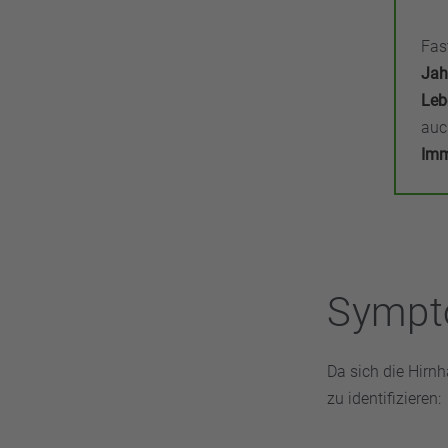
Fas
Jah
Leb
auc
Imm
Sympt
Da sich die Hirn
zu identifizieren: