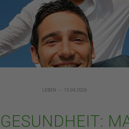
LEBEN
–
15.04.2026
GESUNDHEIT: MA