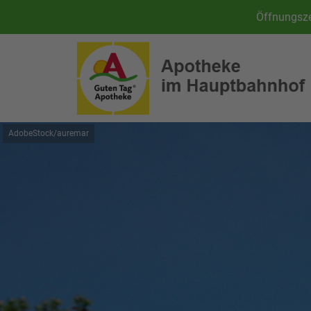
Öffnungsze
AdobeStock/auremar