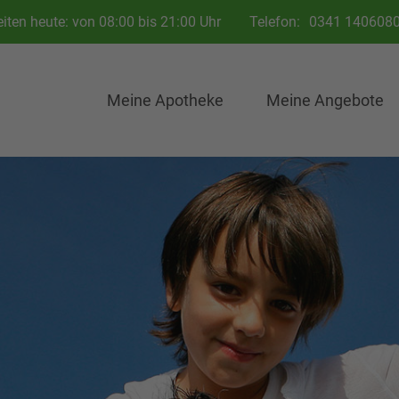
iten heute: von 08:00 bis 21:00 Uhr
Telefon:
0341 140608
Meine Apotheke
Meine Angebote