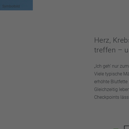
Symbolbild
Herz, Kreb
treffen – 
„Ich geh’ nur zum
Viele typische M
erhöhte Blutfett
Gleichzeitig lebe
Checkpoints läss