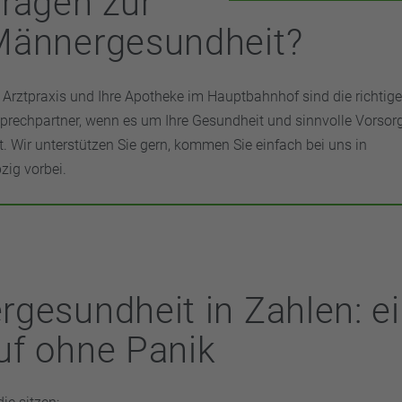
ragen zur
Männergesundheit?
e Arztpraxis und Ihre Apotheke im Hauptbahnhof sind die richtig
prechpartner, wenn es um Ihre Gesundheit und sinnvolle Vorsor
t. Wir unterstützen Sie gern, kommen Sie einfach bei uns in
pzig vorbei.
gesundheit in Zahlen: e
f ohne Panik