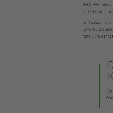
Bei Krebsfrüherk
% der Männer an,
Und selbst bei e
2019/2020 (Gesun
rund 70 % der Män
Vor
Che