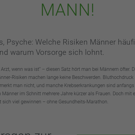
MANN!
s, Psyche: Welche Risiken Männer häuf
und warum Vorsorge sich lohnt.
 Arzt, wenn was ist“ – diesen Satz hört man bei Männern öfter. 
änner-Risiken machen lange keine Beschwerden. Bluthochdruck 
e merkt man nicht, und manche Krebserkrankungen sind anfangs s
n Männer im Schnitt mehrere Jahre kürzer als Frauen. Doch mit e
t sich viel gewinnen – ohne Gesundheits-Marathon.