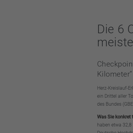
Die 6 
meiste
Checkpoint
Kilometer“
Herz-Kreislauf-E
ein Drittel aller
des Bundes (GBE)
Was Sie konkret 
haben etwa 32,8 
Deutsche Hochdru