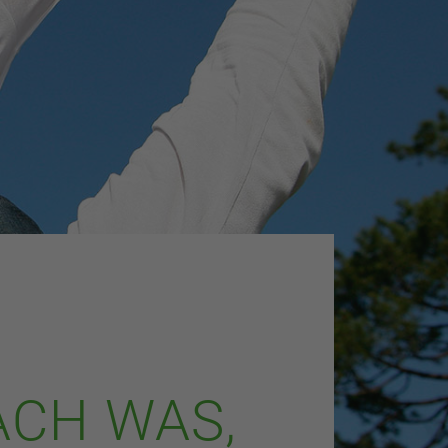
CH WAS,