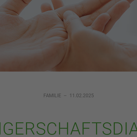
FAMILIE
–
11.02.2025
GERSCHAFTSDIA