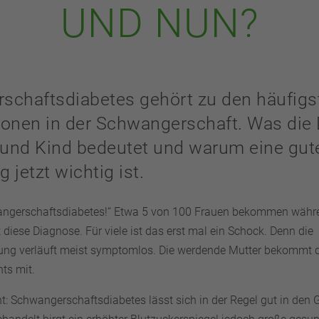
UND NUN?
schaftsdiabetes gehört zu den häufigs
ionen in der Schwangerschaft. Was die
 und Kind bedeutet und warum eine gut
 jetzt wichtig ist.
angerschaftsdiabetes!“ Etwa 5 von 100 Frauen bekommen währe
iese Diagnose. Für viele ist das erst mal ein Schock. Denn die
ung verläuft meist symptomlos. Die werdende Mutter bekommt 
ts mit.
t: Schwangerschaftsdiabetes lässt sich in der Regel gut in den G