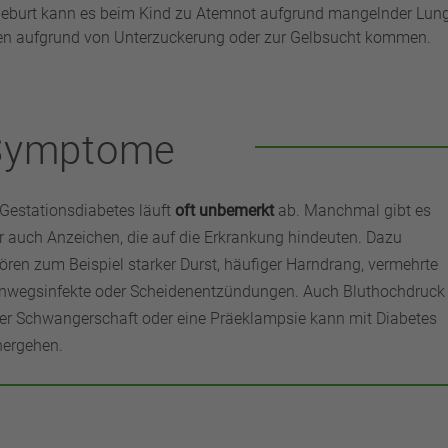
eburt kann es beim Kind zu Atemnot aufgrund mangelnder Lunge
n aufgrund von Unterzuckerung oder zur Gelbsucht kommen.
Symptome
 Gestationsdiabetes läuft
oft unbemerkt
ab. Manchmal gibt es
r auch Anzeichen, die auf die Erkrankung hindeuten. Dazu
ören zum Beispiel starker Durst, häufiger Harndrang, vermehrte
nwegsinfekte oder Scheidenentzündungen. Auch Bluthochdruck
der Schwangerschaft oder eine Präeklampsie kann mit Diabetes
hergehen.