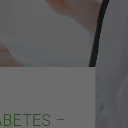
BETES –