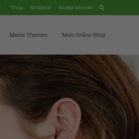
0
Shop
Notdienst
Rezept einlösen
Meine Themen
Mein Online-Shop