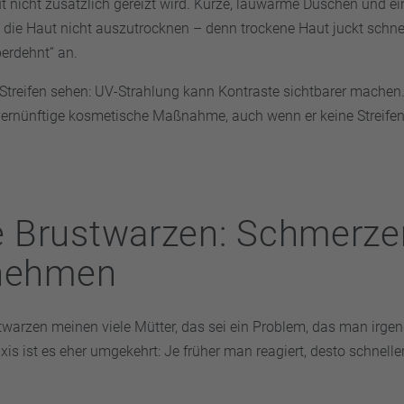
t nicht zusätzlich gereizt wird. Kurze, lauwarme Duschen und ei
 die Haut nicht auszutrocknen – denn trockene Haut juckt schnel
berdehnt“ an.
 Streifen sehen: UV-Strahlung kann Kontraste sichtbarer mache
 vernünftige kosmetische Maßnahme, auch wenn er keine Streifen
 Brustwarzen: Schmerze
 nehmen
warzen meinen viele Mütter, das sei ein Problem, das man irge
xis ist es eher umgekehrt: Je früher man reagiert, desto schnelle