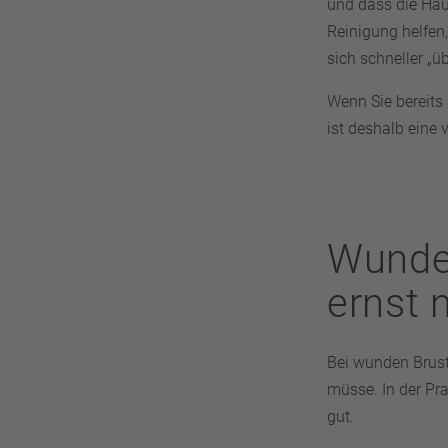
und dass die Hau
Reinigung helfen,
sich schneller „ü
Wenn Sie bereits
ist deshalb eine
Wunde
ernst
Bei wunden Brust
müsse. In der Pra
gut.