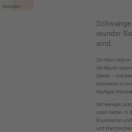
Symbolbild
Schwanger
wunder Ba
sind.
Die Haut zeigt in
Der Bauch spannt
Stellen – und be
babyweich zu knal
häufiges Waschen
Mit wenigen, ko
stabil halten. In
Brustwarzen und 
und Warnzeichen 