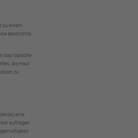
t zu einem
 eine bestimmte
en das typische
fen, die Haut
ratzen zu
bends) eine
nkel auftragen
Regelmäßigkeit