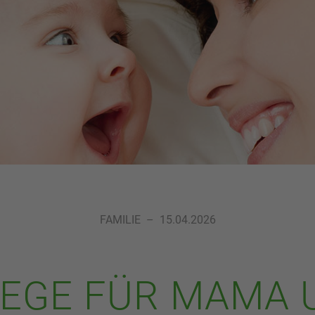
FAMILIE
–
15.04.2026
EGE FÜR MAMA 