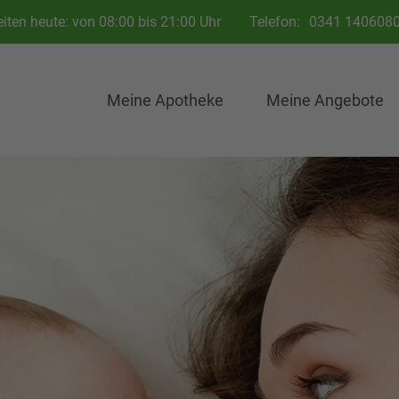
iten heute: von 08:00 bis 21:00 Uhr
Telefon:
0341 140608
Meine Apotheke
Meine Angebote