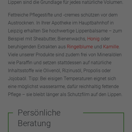
Lippen sind die Grundlage für jedes natürliche Volumen.
Fettreiche Pflegestifte und -cremes schützen vor dem
Austrocknen. In Ihrer Apotheke im Hauptbahnhof in
Leipzig erhalten Sie hochwertige Lippenbalsame – zum
Beispiel mit Sheabutter, Bienenwachs,
Honig
oder
beruhigenden Extrakten aus
Ringelblume
und
Kamille
.
Viele unserer Produkte sind zudem frei von Mineralölen
wie Paraffin und setzen stattdessen auf natürliche
Inhaltsstoffe wie Olivenöl, Rizinusöl, Propolis oder
Jojobaöl. Tipp: Bei eisigen Temperaturen eignet sich
eine möglichst wasserarme, dafür reichhaltig fettende
Pflege – sie bleibt länger als Schutzfilm auf den Lippen.
Persönliche
Beratung