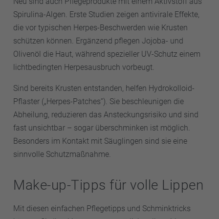
Neu sind auch Pflegeprodukte mit einem Aktivstoff aus
Spirulina-Algen. Erste Studien zeigen antivirale Effekte,
die vor typischen Herpes-Beschwerden wie Krusten
schützen können. Ergänzend pflegen Jojoba- und
Olivenöl die Haut, während spezieller UV-Schutz einem
lichtbedingten Herpesausbruch vorbeugt.
Sind bereits Krusten entstanden, helfen Hydrokolloid-
Pflaster („Herpes-Patches“). Sie beschleunigen die
Abheilung, reduzieren das Ansteckungsrisiko und sind
fast unsichtbar – sogar überschminken ist möglich.
Besonders im Kontakt mit Säuglingen sind sie eine
sinnvolle Schutzmaßnahme.
Make-up-Tipps für volle Lippen
Mit diesen einfachen Pflegetipps und Schminktricks