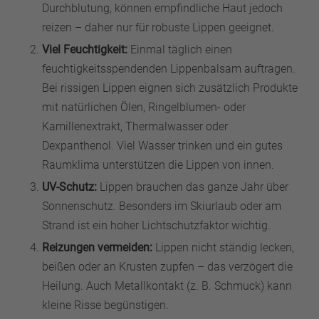
Durchblutung, können empfindliche Haut jedoch
reizen – daher nur für robuste Lippen geeignet.
Viel Feuchtigkeit:
Einmal täglich einen
feuchtigkeitsspendenden Lippenbalsam auftragen.
Bei rissigen Lippen eignen sich zusätzlich Produkte
mit natürlichen Ölen, Ringelblumen- oder
Kamillenextrakt, Thermalwasser oder
Dexpanthenol. Viel Wasser trinken und ein gutes
Raumklima unterstützen die Lippen von innen.
UV-Schutz:
Lippen brauchen das ganze Jahr über
Sonnenschutz. Besonders im Skiurlaub oder am
Strand ist ein hoher Lichtschutzfaktor wichtig.
Reizungen vermeiden:
Lippen nicht ständig lecken,
beißen oder an Krusten zupfen – das verzögert die
Heilung. Auch Metallkontakt (z. B. Schmuck) kann
kleine Risse begünstigen.