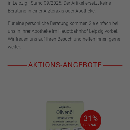
in Leipzig . Stand 09/2025. Der Artikel ersetzt keine
Beratung in einer Arztpraxis oder Apotheke.
Für eine persönliche Beratung kommen Sie einfach bei
uns in Ihrer Apotheke im Hauptbahnhof Leipzig vorbei.
Wir freuen uns auf Ihren Besuch und helfen Ihnen gerne
weiter.
AKTIONS-ANGEBOTE
31%
31%
GESPART
GESPART