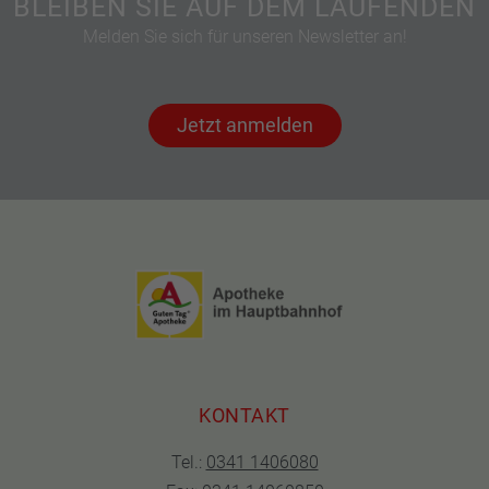
BLEIBEN SIE AUF DEM LAUFENDEN
Melden Sie sich für unseren Newsletter an!
Jetzt anmelden
KONTAKT
Tel.:
0341 1406080