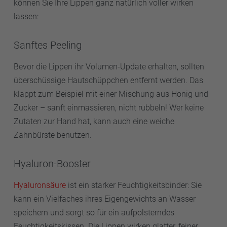
können Sie Ihre Lippen ganz natürlich voller wirken
lassen:
Sanftes Peeling
Bevor die Lippen ihr Volumen-Update erhalten, sollten
überschüssige Hautschüppchen entfernt werden. Das
klappt zum Beispiel mit einer Mischung aus Honig und
Zucker – sanft einmassieren, nicht rubbeln! Wer keine
Zutaten zur Hand hat, kann auch eine weiche
Zahnbürste benutzen.
Hyaluron-Booster
Hyaluronsäure
ist ein starker Feuchtigkeitsbinder: Sie
kann ein Vielfaches ihres Eigengewichts an Wasser
speichern und sorgt so für ein aufpolsterndes
Feuchtigkeitskissen. Die Lippen wirken glatter, feiner