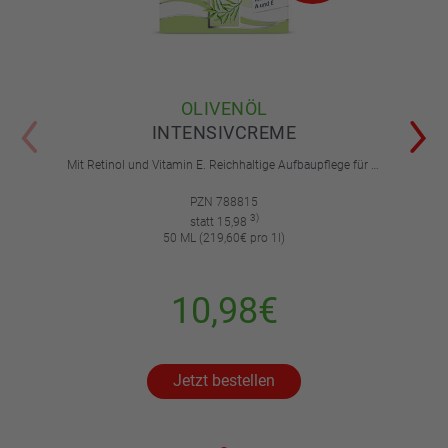
OLIVENÖL
INTENSIVCREME
Mit Retinol und Vitamin E. Reichhaltige Aufbaupflege für trockene und sehr trockene Haut.
PZN 788815
3)
statt 15,98
50 ML (219,60€ pro 1l)
10,98€
Jetzt bestellen