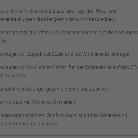
usreichend trinken
, etwa 2 Liter pro Tag. (Bei Herz- und
renerkrankungen die Menge mit dem Arzt besprechen).
ehrmals täglich Lüften und Wasserschälchen auf die Heizunge
len.
ie Augen vor Zugluft schützen und bei Wind eine Brille tragen.
ie Augen vor UV-Licht schützen: Bei der Sonnenbrille auf das CE-
chen achten.
ontaktlinsen häufiger gegen die Brille austauschen.
en Kontakt mit
Tabakrauch
meiden.
usgewogen ernähren: Gut fürs Auge ist grünes Gemüse und
ga-3-Fettsäuren aus Fisch.