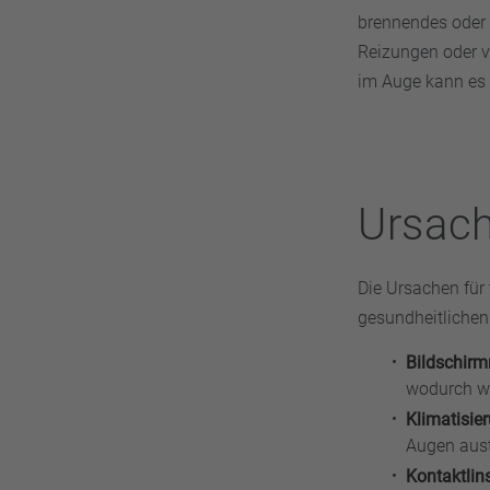
brennendes oder 
Reizungen oder v
im Auge kann es
Ursach
Die Ursachen für 
gesundheitlichen
Bildschir
wodurch wen
Klimatisie
Augen aus
Kontaktli