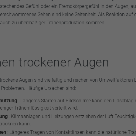
stechendes Gefühl oder ein Fremdkörpergefühl in den Augen, a
erschwommenes Sehen sind keine Seltenheit. Als Reaktion auf d
 auch zu übermäßiger Tränenproduktion kommen.
en trockener Augen
trockene Augen sind vielfältig und reichen von Umweltfaktoren b
 Problemen. Häufige Ursachen sind:
mnutzung
: Längeres Starren auf Bildschirme kann den Lidschlag 
iger Tränenflüssigkeit verteilt wird.
rung
: Klimaanlagen und Heizungen entziehen der Luft Feuchtigke
trocknen kann.
nsen
: Längeres Tragen von Kontaktlinsen kann die natürliche Tr