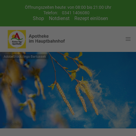
Öffnungszeiten heute: von 08:00 bis 21:00 Uhr
Telefon:
0341 1406080
Shop
Notdienst
Rezept einlösen
AdobeStock/Ingo Bartussek
Symbolbild