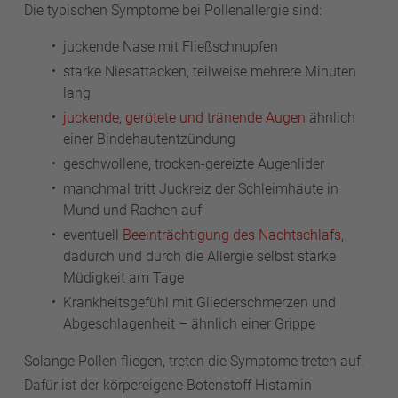
Die typischen Symptome bei Pollenallergie sind:
juckende Nase mit Fließschnupfen
starke Niesattacken, teilweise mehrere Minuten
lang
juckende, gerötete und tränende Augen
ähnlich
einer Bindehautentzündung
geschwollene, trocken-gereizte Augenlider
manchmal tritt Juckreiz der Schleimhäute in
Mund und Rachen auf
eventuell
Beeinträchtigung des Nachtschlafs
,
dadurch und durch die Allergie selbst starke
Müdigkeit am Tage
Krankheitsgefühl mit Gliederschmerzen und
Abgeschlagenheit – ähnlich einer Grippe
Solange Pollen fliegen, treten die Symptome treten auf.
Dafür ist der körpereigene Botenstoff Histamin