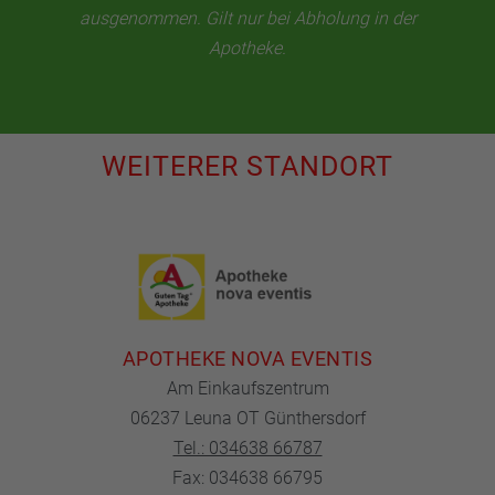
ausgenommen. Gilt nur bei Abholung in der
Apotheke.
WEITERER STANDORT
APOTHEKE NOVA EVENTIS
Am Einkaufszentrum
06237 Leuna OT Günthersdorf
Tel.: 034638 66787
Fax: 034638 66795