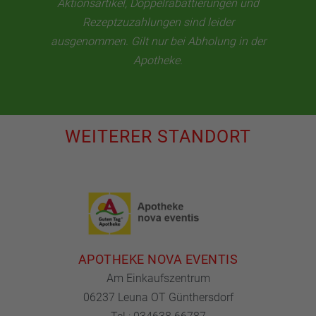
Aktionsartikel, Doppelrabattierungen und
Rezeptzuzahlungen sind leider
ausgenommen. Gilt nur bei Abholung in der
Apotheke.
WEITERER STANDORT
APOTHEKE NOVA EVENTIS
Am Einkaufszentrum
06237 Leuna OT Günthersdorf