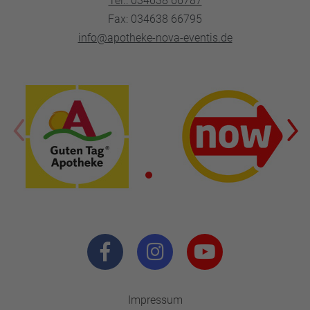
Tel.: 034638 66787
Fax: 034638 66795
info@apotheke-nova-eventis.de
Impressum