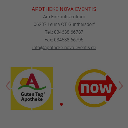
APOTHEKE NOVA EVENTIS
Am Einkaufszentrum
06237 Leuna OT Günthersdorf
Tel.: 034638 66787
Fax: 034638 66795
info@apotheke-nova-eventis.de