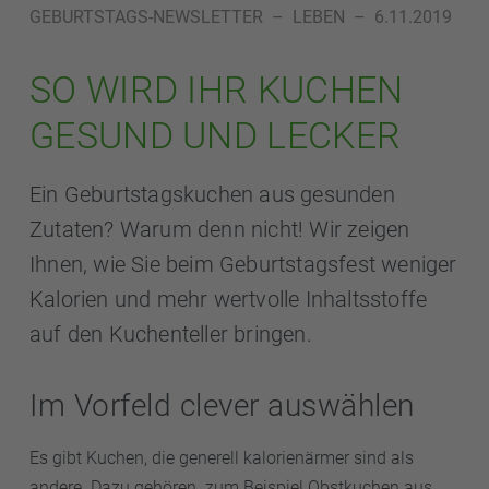
GEBURTSTAGS-NEWSLETTER
–
LEBEN
–
6.11.2019
SO WIRD IHR KUCHEN
GESUND UND LECKER
Ein Geburtstagskuchen aus gesunden
Zutaten? Warum denn nicht! Wir zeigen
Ihnen, wie Sie beim Geburtstagsfest weniger
Kalorien und mehr wertvolle Inhaltsstoffe
auf den Kuchenteller bringen.
Im Vorfeld clever auswählen
Es gibt Kuchen, die generell kalorienärmer sind als
andere. Dazu gehören zum Beispiel Obstkuchen aus