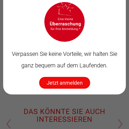
DER ARTIKEL HAT IHNEN
GEFALLEN?
Dann teilen Sie ihn doch mit
anderen.
Verpassen Sie keine Vorteile, wir halten Sie
ganz bequem auf dem Laufenden.
Jetzt anmelden
DAS KÖNNTE SIE AUCH
INTERESSIEREN