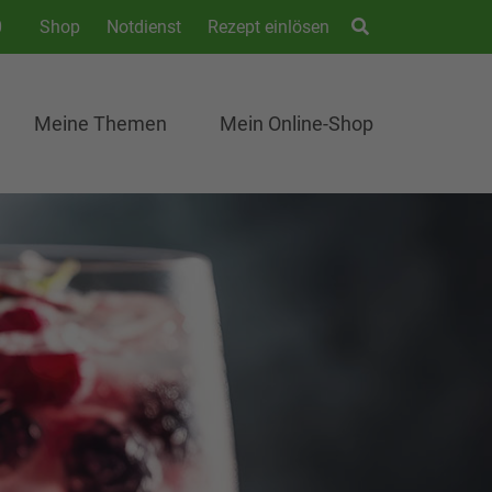
0
Shop
Notdienst
Rezept einlösen
Meine Themen
Mein Online-Shop