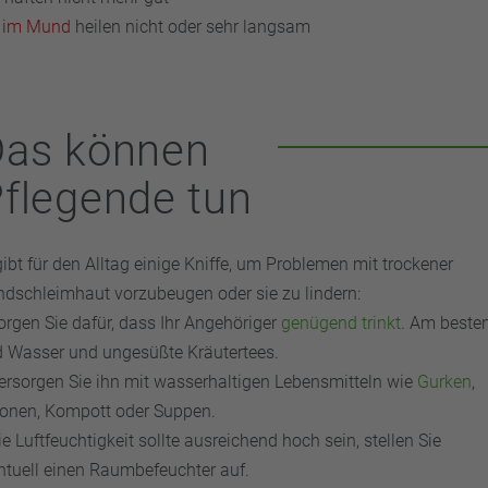
 im Mund
heilen nicht oder sehr langsam
Das können
flegende tun
gibt für den Alltag einige Kniffe, um Problemen mit trockener
dschleimhaut vorzubeugen oder sie zu lindern:
orgen Sie dafür, dass Ihr Angehöriger
genügend trinkt
. Am beste
d Wasser und ungesüßte Kräutertees.
ersorgen Sie ihn mit wasserhaltigen Lebensmitteln wie
Gurken
,
onen, Kompott oder Suppen.
e Luftfeuchtigkeit sollte ausreichend hoch sein, stellen Sie
ntuell einen Raumbefeuchter auf.