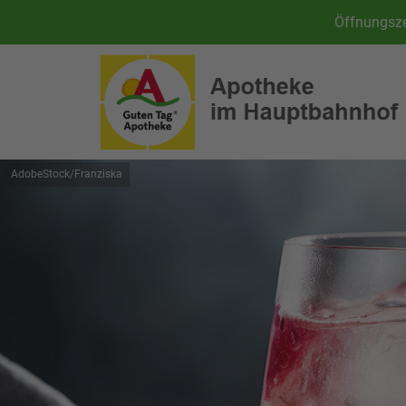
Öffnungsze
AdobeStock/Franziska