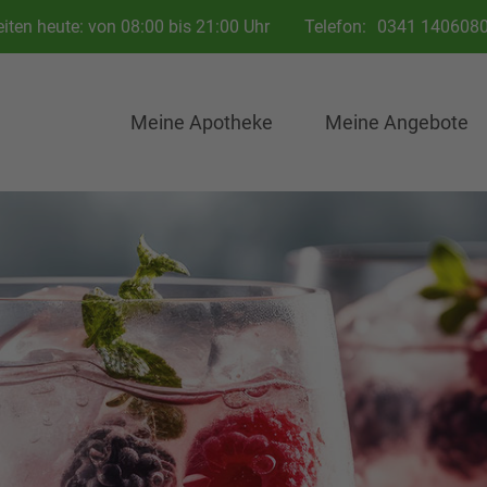
iten heute: von 08:00 bis 21:00 Uhr
Telefon:
0341 140608
Meine Apotheke
Meine Angebote