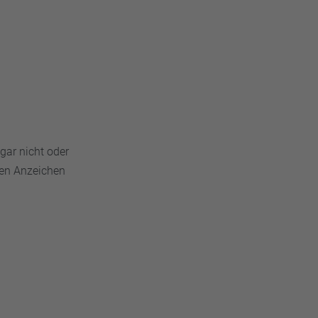
ene Salze
gar nicht oder
den Anzeichen