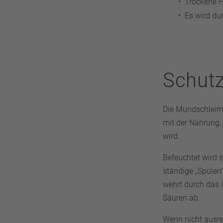
Trockene H
Es wird du
Schutz
Die Mundschleimha
mit der Nahrung,
wird.
Befeuchtet wird s
ständige „Spülen
wehrt durch das 
Säuren ab.
Wenn nicht ausre