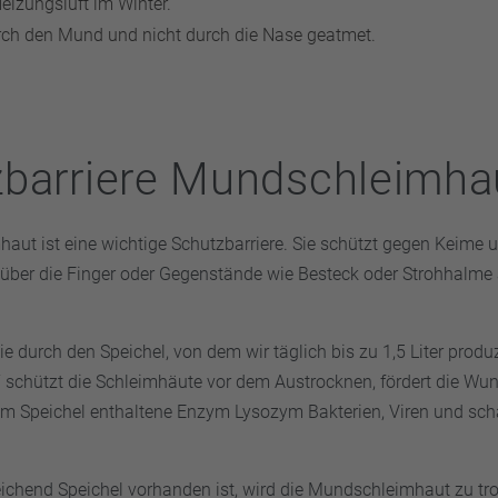
eizungsluft im Winter.
rch den Mund und nicht durch die Nase geatmet.
barriere Mundschleimha
ut ist eine wichtige Schutzbarriere. Sie schützt gegen Keime un
 über die Finger oder Gegenstände wie Besteck oder Strohhal
ie durch den Speichel, von dem wir täglich bis zu 1,5 Liter produ
“ schützt die Schleimhäute vor dem Austrocknen, fördert die Wu
im Speichel enthaltene Enzym Lysozym Bakterien, Viren und sc
ichend Speichel vorhanden ist, wird die Mundschleimhaut zu t