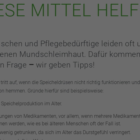
ESE MITTEL HEL
schen und Pflegebedürftige leiden oft 
ckenen Mundschleimhaut. Dafür kommen 
in Frage
–
wir geben Tipps!
ritt auf, wenn die Speicheldrüsen nicht richtig funktionieren un
on hemmen. Gründe hierfür sind beispielsweise:
 Speichelproduktion im Alter.
ungen von Medikamenten, vor allem, wenn mehrere Medikamen
n werden, wie es bei älteren Menschen oft der Fall ist.
wenig getrunken, da sich im Alter das Durstgefühl verringert.