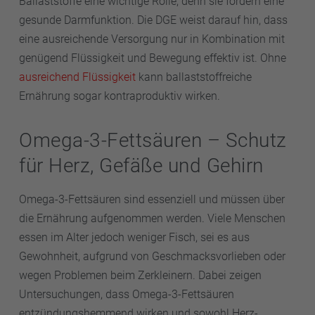
Ballaststoffe eine wichtige Rolle, denn sie fördern eine
gesunde Darmfunktion. Die DGE weist darauf hin, dass
eine ausreichende Versorgung nur in Kombination mit
genügend Flüssigkeit und Bewegung effektiv ist. Ohne
ausreichend Flüssigkeit
kann ballaststoffreiche
Ernährung sogar kontraproduktiv wirken.
Omega-3-Fettsäuren – Schutz
für Herz, Gefäße und Gehirn
Omega-3-Fettsäuren sind essenziell und müssen über
die Ernährung aufgenommen werden. Viele Menschen
essen im Alter jedoch weniger Fisch, sei es aus
Gewohnheit, aufgrund von Geschmacksvorlieben oder
wegen Problemen beim Zerkleinern. Dabei zeigen
Untersuchungen, dass Omega-3-Fettsäuren
entzündungshemmend wirken und sowohl Herz-