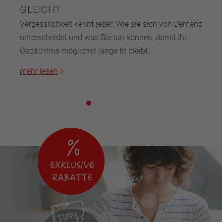
GLEICH?
Vergesslichkeit kennt jeder. Wie sie sich von Demenz
unterscheidet und was Sie tun können, damit Ihr
Gedächtnis möglichst lange fit bleibt.
mehr lesen