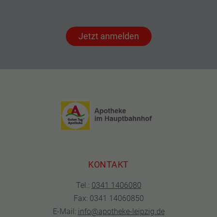
Jetzt anmelden
KONTAKT
Tel.:
0341 1406080
Fax: 0341 14060850
E-Mail:
info@apotheke-leipzig.de