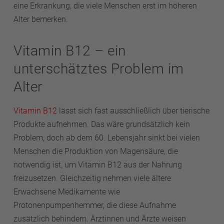
eine Erkrankung, die viele Menschen erst im höheren
Alter bemerken.
Vitamin B12 – ein
unterschätztes Problem im
Alter
Vitamin B12
lässt sich fast ausschließlich über tierische
Produkte aufnehmen. Das wäre grundsätzlich kein
Problem, doch ab dem 60. Lebensjahr sinkt bei vielen
Menschen die Produktion von Magensäure, die
notwendig ist, um Vitamin B12 aus der Nahrung
freizusetzen. Gleichzeitig nehmen viele ältere
Erwachsene Medikamente wie
Protonenpumpenhemmer, die diese Aufnahme
zusätzlich behindern. Ärztinnen und Ärzte weisen