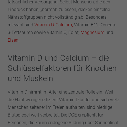
tatsächlicher Versorgung. Selbst Menschen, die den
Eindruck haben, „normal“ zu essen, decken einzelne
Nährstoffgruppen nicht vollständig ab. Besonders
relevant sind
Vitamin D
,
Calcium,
Vitamin B12, Omega-
3-Fettsäuren sowie Vitamin C, Folat,
Magnesium
und
Eisen
.
Vitamin D und Calcium – die
Schlüsselfaktoren für Knochen
und Muskeln
Vitamin D nimmt im Alter eine zentrale Rolle ein. Weil
die Haut weniger effizient Vitamin D bildet und sich viele
Menschen seltener im Freien aufhalten, sind niedrige
Blutspiegel weit verbreitet. Die DGE empfiehlt für
Personen, die kaum endogene Bildung über Sonnenlicht