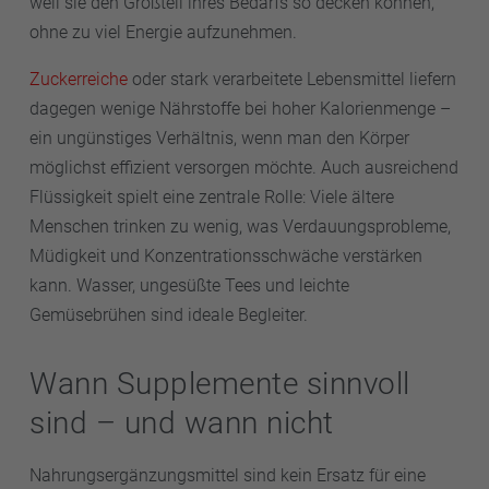
weil sie den Großteil ihres Bedarfs so decken können,
ohne zu viel Energie aufzunehmen.
Zuckerreiche
oder stark verarbeitete Lebensmittel liefern
dagegen wenige Nährstoffe bei hoher Kalorienmenge –
ein ungünstiges Verhältnis, wenn man den Körper
möglichst effizient versorgen möchte. Auch ausreichend
Flüssigkeit spielt eine zentrale Rolle: Viele ältere
Menschen trinken zu wenig, was Verdauungsprobleme,
Müdigkeit und Konzentrationsschwäche verstärken
kann. Wasser, ungesüßte Tees und leichte
Gemüsebrühen sind ideale Begleiter.
Wann Supplemente sinnvoll
sind – und wann nicht
Nahrungsergänzungsmittel sind kein Ersatz für eine