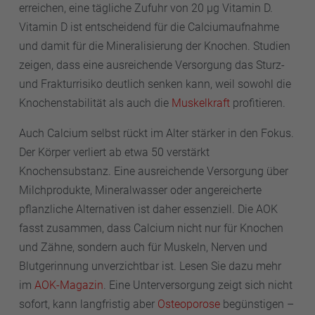
erreichen, eine tägliche Zufuhr von 20 µg Vitamin D.
Vitamin D ist entscheidend für die Calciumaufnahme
und damit für die Mineralisierung der Knochen. Studien
zeigen, dass eine ausreichende Versorgung das Sturz-
und Frakturrisiko deutlich senken kann, weil sowohl die
Knochenstabilität als auch die
Muskelkraft
profitieren.
Auch Calcium selbst rückt im Alter stärker in den Fokus.
Der Körper verliert ab etwa 50 verstärkt
Knochensubstanz. Eine ausreichende Versorgung über
Milchprodukte, Mineralwasser oder angereicherte
pflanzliche Alternativen ist daher essenziell. Die AOK
fasst zusammen, dass Calcium nicht nur für Knochen
und Zähne, sondern auch für Muskeln, Nerven und
Blutgerinnung unverzichtbar ist. Lesen Sie dazu mehr
im
AOK-Magazin
. Eine Unterversorgung zeigt sich nicht
sofort, kann langfristig aber
Osteoporose
begünstigen –