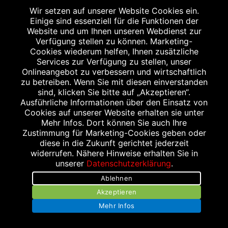
Wir setzen auf unserer Website Cookies ein.
Einige sind essenziell für die Funktionen der
Website und um Ihnen unseren Webdienst zur
Verfügung stellen zu können. Marketing-
Cookies wiederum helfen, Ihnen zusätzliche
Services zur Verfügung zu stellen, unser
Onlineangebot zu verbessern und wirtschaftlich
zu betreiben. Wenn Sie mit diesen einverstanden
sind, klicken Sie bitte auf „Akzeptieren“.
Ausführliche Informationen über den Einsatz von
Cookies auf unserer Website erhalten sie unter
Mehr Infos. Dort können Sie auch Ihre
Zustimmung für Marketing-Cookies geben oder
Impressum
diese in die Zukunft gerichtet jederzeit
widerrufen. Nähere Hinweise erhalten Sie in
Datenschutz
unserer
Datenschutzerklärung
.
Ablehnen
Barrierefreiheit
Akzeptieren
Kontakt
Mehr Infos
Bildnachweis