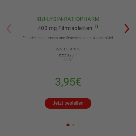
IBU-LYSIN-RATIOPHARM
1)
400 mg Filmtabletten
Ein schmerzstillendes und fiebersenkendes Arzneimittel.
PZN 16197878
2)
statt 8,95
20 ST
3,95€
Jetzt bestellen