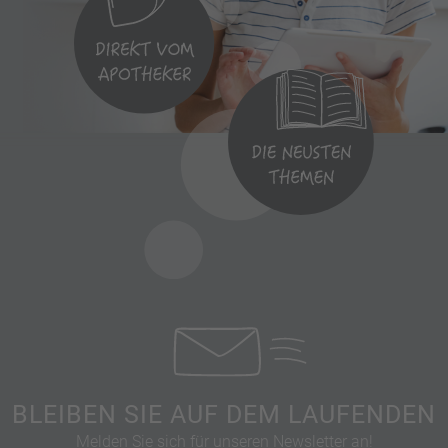
BLEIBEN SIE AUF DEM LAUFENDEN
Melden Sie sich für unseren Newsletter an!