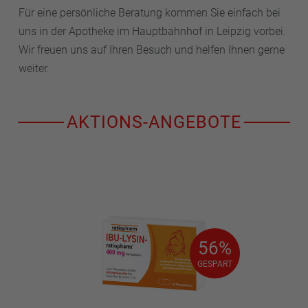
Für eine persönliche Beratung kommen Sie einfach bei
uns in der Apotheke im Hauptbahnhof in Leipzig vorbei.
Wir freuen uns auf Ihren Besuch und helfen Ihnen gerne
weiter.
AKTIONS-ANGEBOTE
56%
56%
GESPART
GESPART