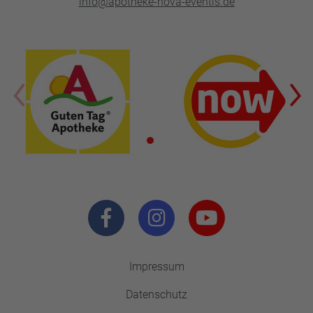
info@apotheke-nova-eventis.de
Impressum
Datenschutz