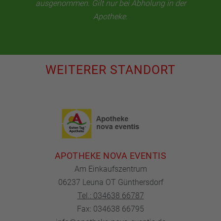
ausgenommen. Gilt nur bei Abholung in der
Apotheke.
WEITERER STANDORT
APOTHEKE NOVA EVENTIS
Am Einkaufszentrum
06237 Leuna OT Günthersdorf
Tel.: 034638 66787
Fax: 034638 66795