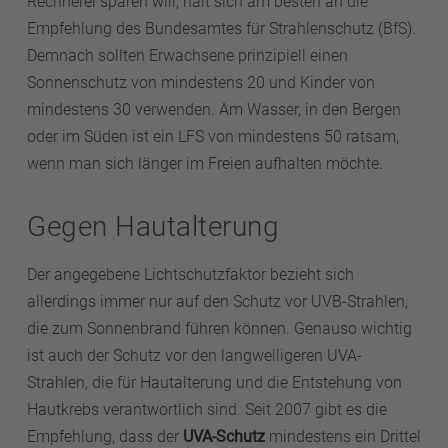
Rechnerei sparen will, hält sich am besten an die
Empfehlung des Bundesamtes für Strahlenschutz (BfS).
Demnach sollten Erwachsene prinzipiell einen
Sonnenschutz von mindestens 20 und Kinder von
mindestens 30 verwenden. Am Wasser, in den Bergen
oder im Süden ist ein LFS von mindestens 50 ratsam,
wenn man sich länger im Freien aufhalten möchte.
Gegen Hautalterung
Der angegebene Lichtschutzfaktor bezieht sich
allerdings immer nur auf den Schutz vor UVB-Strahlen,
die zum Sonnenbrand führen können. Genauso wichtig
ist auch der Schutz vor den langwelligeren UVA-
Strahlen, die für Hautalterung und die Entstehung von
Hautkrebs verantwortlich sind. Seit 2007 gibt es die
Empfehlung, dass der
UVA-Schutz
mindestens ein Drittel