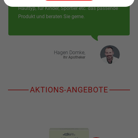
Hauttyp, für Kinder, Sportler etc. das passende
Produkt und beraten Sie gerne.
Hagen
Domke,
Ihr Apotheker
AKTIONS-ANGEBOTE