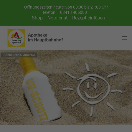
Öffnungszeiten heute: von 08:00 bis 21:00 Uhr
Telefon:
0341 1406080
Shop
Notdienst
Rezept einlösen
AdobeStock/vimarovi
Symbolbild