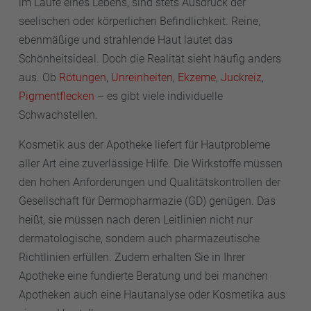
im Laufe eines Lebens, sind stets Ausdruck der
seelischen oder körperlichen Befindlichkeit. Reine,
ebenmäßige und strahlende Haut lautet das
Schönheitsideal. Doch die Realität sieht häufig anders
aus. Ob
Rötungen
,
Unreinheiten
,
Ekzeme
,
Juckreiz
,
Pigmentflecken
– es gibt viele individuelle
Schwachstellen.
Kosmetik aus der Apotheke liefert für Hautprobleme
aller Art eine zuverlässige Hilfe. Die Wirkstoffe müssen
den hohen Anforderungen und Qualitätskontrollen der
Gesellschaft für Dermopharmazie (GD) genügen. Das
heißt, sie müssen nach deren Leitlinien nicht nur
dermatologische, sondern auch pharmazeutische
Richtlinien erfüllen. Zudem erhalten Sie in Ihrer
Apotheke eine fundierte Beratung und bei manchen
Apotheken auch eine Hautanalyse oder Kosmetika aus