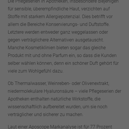
Die Pflegeserien in Apotheken, insbesondere diejenigen
für sensible, überempfindliche Haut, verzichten auf
Stoffe mit starkem Allergiepotenzial. Dies betrifft vor
allem die Bereiche Konservierungs- und Duftstoffe.
Letztere werden entweder ganz weggelassen oder
gegen verträglichere Alternativen ausgetauscht.
Manche Kosmetiklinien bieten sogar das gleiche
Produkt mit und ohne Parfum ein, so dass die Kunden
selber wählen können, denn ein schöner Duft gehört für
viele zum Wohlgefühl dazu.
Ob Thermalwasser, Weinreben- oder Olivenextrakt,
niedermolekulare Hyaluronsäure – viele Pflegeserien der
Apotheken enthalten natürliche Wirkstoffe, die
wissenschaftlich aufbereitet wurden, um sie noch
verträglicher und sicherer zu machen.
Laut einer Aposcope Markanalyse ist für 77 Prozent