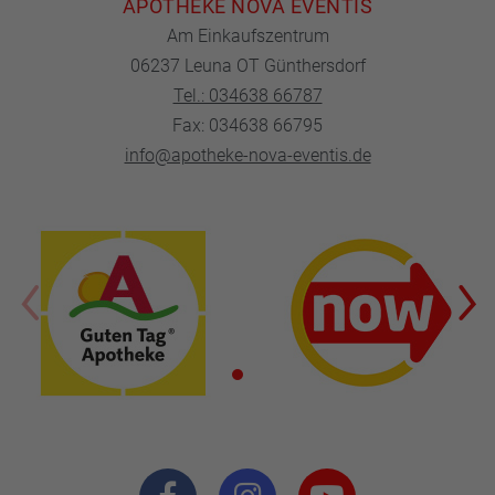
APOTHEKE NOVA EVENTIS
Am Einkaufszentrum
06237 Leuna OT Günthersdorf
Tel.: 034638 66787
Fax: 034638 66795
info@apotheke-nova-eventis.de