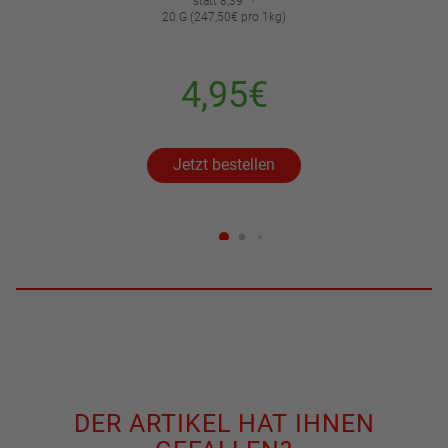
statt 8,39
20 G (247,50€ pro 1kg)
4,95€
Jetzt bestellen
DER ARTIKEL HAT IHNEN