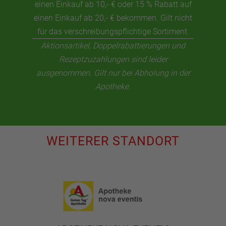
einen Einkauf ab 10,- € oder 15 % Rabatt auf
einen Einkauf ab 20,- € bekommen. Gilt nicht
für das verschreibungspflichtige Sortiment.
Aktionsartikel, Doppelrabattierungen und
Rezeptzuzahlungen sind leider
ausgenommen. Gilt nur bei Abholung in der
Apotheke.
WEITERER STANDORT