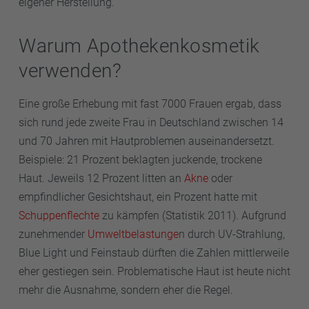
eigener Herstellung.
Warum Apothekenkosmetik
verwenden?
Eine große Erhebung mit fast 7000 Frauen ergab, dass
sich rund jede zweite Frau in Deutschland zwischen 14
und 70 Jahren mit Hautproblemen auseinandersetzt.
Beispiele: 21 Prozent beklagten juckende, trockene
Haut. Jeweils 12 Prozent litten an
Akne
oder
empfindlicher Gesichtshaut, ein Prozent hatte mit
Schuppenflechte
zu kämpfen (Statistik 2011). Aufgrund
zunehmender
Umweltbelastunge
n durch UV-Strahlung,
Blue Light und Feinstaub dürften die Zahlen mittlerweile
eher gestiegen sein. Problematische Haut ist heute nicht
mehr die Ausnahme, sondern eher die Regel.