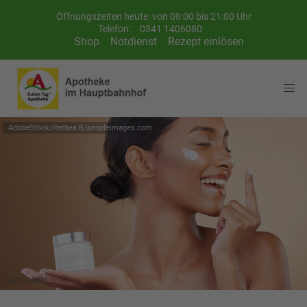
Öffnungszeiten heute: von 08:00 bis 21:00 Uhr
Telefon:
0341 1406080
Shop
Notdienst
Rezept einlösen
AdobeStock/Rethea B/peopleimages.com
Symbolbild