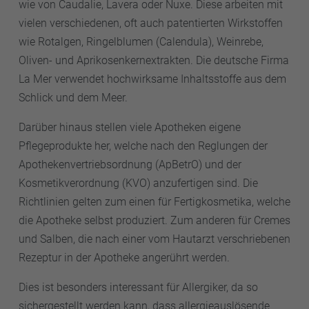
wie von Caudalie, Lavera oder Nuxe. Diese arbeiten mit
vielen verschiedenen, oft auch patentierten Wirkstoffen
wie Rotalgen, Ringelblumen (Calendula), Weinrebe,
Oliven- und Aprikosenkernextrakten. Die deutsche Firma
La Mer verwendet hochwirksame Inhaltsstoffe aus dem
Schlick und dem Meer.
Darüber hinaus stellen viele Apotheken eigene
Pflegeprodukte her, welche nach den Reglungen der
Apothekenvertriebsordnung (ApBetrO) und der
Kosmetikverordnung (KVO) anzufertigen sind. Die
Richtlinien gelten zum einen für Fertigkosmetika, welche
die Apotheke selbst produziert. Zum anderen für Cremes
und Salben, die nach einer vom Hautarzt verschriebenen
Rezeptur in der Apotheke angerührt werden.
Dies ist besonders interessant für Allergiker, da so
sichergestellt werden kann, dass allergieauslösende